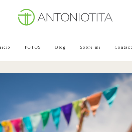
nicio
FOTOS
Blog
Sobre mi
Contac