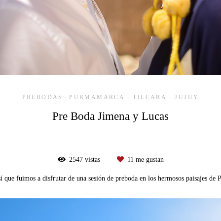
PREBODAS
PURMAMARCA - TILCARA - JUJUY
Pre Boda Jimena y Lucas
2547
vistas
11
me gustan
í que fuimos a disfrutar de una sesión de preboda en los hermosos paisajes de 