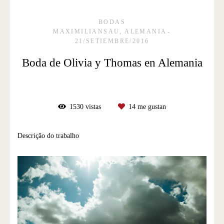
BODAS
MAXIMILIANSAU, ALEMANIA
21/SETIEMBRE/2016
Boda de Olivia y Thomas en Alemania
1530
vistas
14
me gustan
Descrição do trabalho