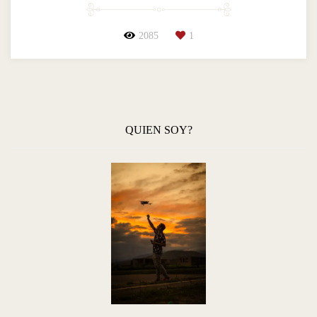
2085
1
QUIEN SOY?