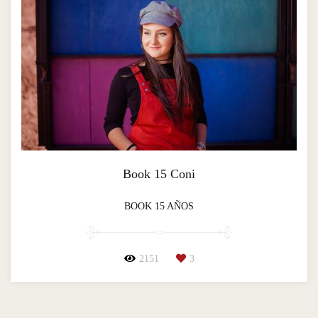
Book 15 Coni
BOOK 15 AÑOS
2151
3