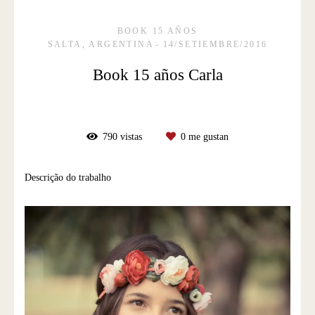
BOOK 15 AÑOS
SALTA, ARGENTINA
14/SETIEMBRE/2016
Book 15 años Carla
790
vistas
0
me gustan
Descrição do trabalho