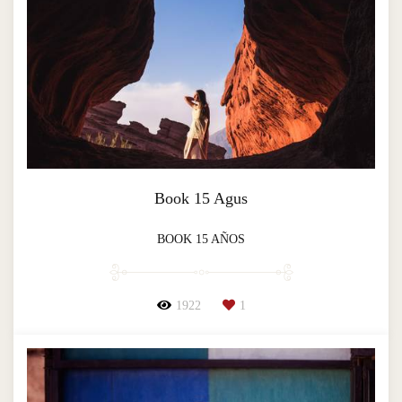
Book 15 Agus
BOOK 15 AÑOS
1922
1