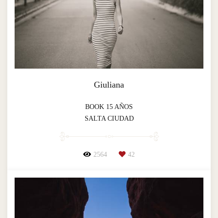
Giuliana
BOOK 15 AÑOS
SALTA CIUDAD
2564
42