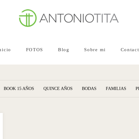
nicio
FOTOS
Blog
Sobre mi
Contac
BOOK 15 AÑOS
QUINCE AÑOS
BODAS
FAMILIAS
P