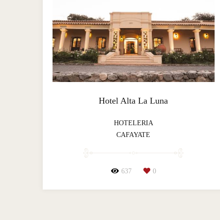
Hotel Alta La Luna
HOTELERIA
CAFAYATE
637
0