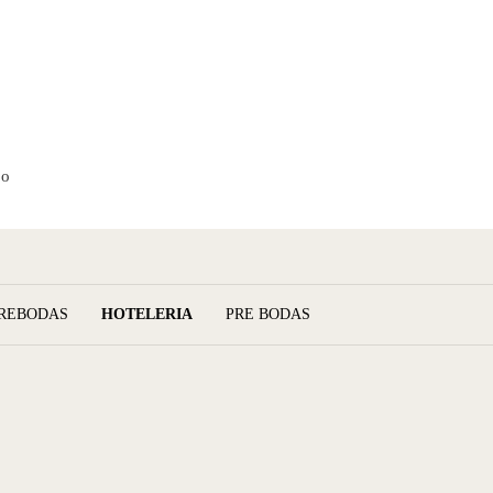
to
REBODAS
HOTELERIA
PRE BODAS