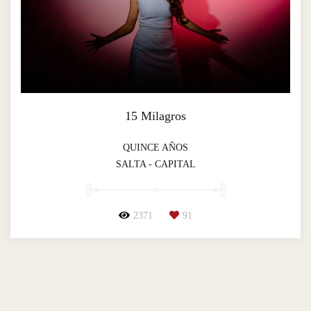
15 Milagros
QUINCE AÑOS
SALTA - CAPITAL
2371
91