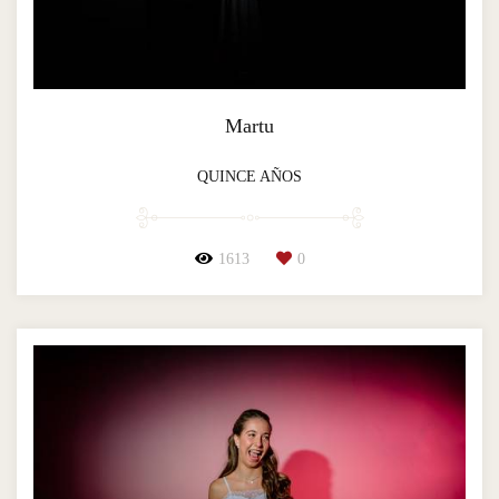
Martu
QUINCE AÑOS
1613
0