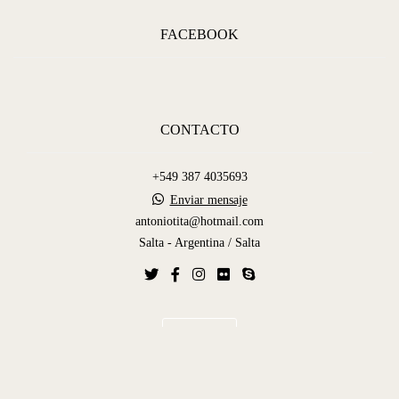
FACEBOOK
CONTACTO
+549 387 4035693
Enviar mensaje
antoniotita@hotmail.com
Salta - Argentina / Salta
Contacto
Hecho con
Alboom